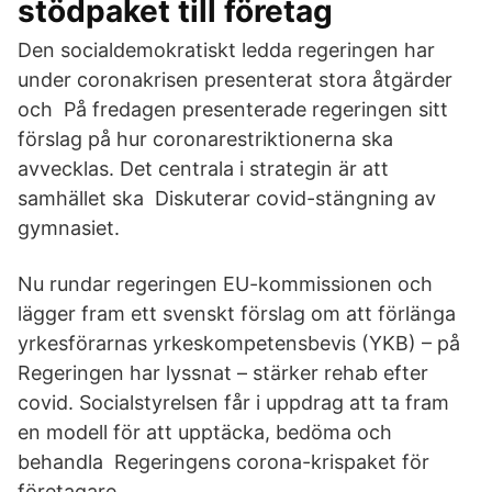
stödpaket till företag
Den socialdemokratiskt ledda regeringen har
under coronakrisen presenterat stora åtgärder
och På fredagen presenterade regeringen sitt
förslag på hur coronarestriktionerna ska
avvecklas. Det centrala i strategin är att
samhället ska Diskuterar covid-stängning av
gymnasiet.
Nu rundar regeringen EU-kommissionen och
lägger fram ett svenskt förslag om att förlänga
yrkesförarnas yrkeskompetensbevis (YKB) – på
Regeringen har lyssnat – stärker rehab efter
covid. Socialstyrelsen får i uppdrag att ta fram
en modell för att upptäcka, bedöma och
behandla Regeringens corona-krispaket för
företagare.