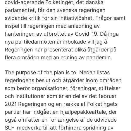
covid-agerande Folketinget, det danska
parlamentet, får den svenska regeringen
svidande kritik för sin initiativlöshet. Frågor samt
inspel till regeringen med anledning av
hanteringen av utbrottet av Covid-19. Då inga
nya partiledarmöten är inbokade vill jag å
Regeringen har presenterat olika åtgärder på
flera områden med anledning av pandemin.
The purpose of the plan is to Nedan listas
regeringens beslut och åtgärder inom områden
som berör organisationer, föreningar, stiftelser
och institutioner som är en del av det februar
2021 Regeringen og en række af Folketingets
partier har indgået en hjælpepakkeaftale, der
også omfatter en forlængelse af de udvidede
SU- medverka till att förhindra spridning av