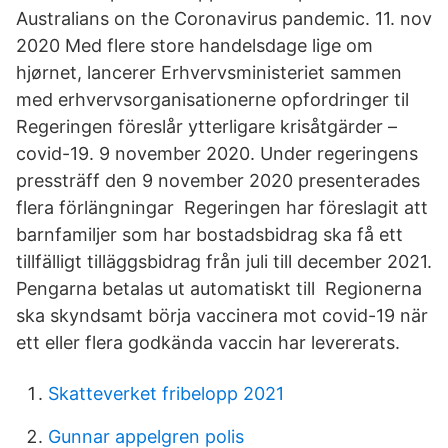
Australians on the Coronavirus pandemic. 11. nov
2020 Med flere store handelsdage lige om
hjørnet, lancerer Erhvervsministeriet sammen
med erhvervsorganisationerne opfordringer til
Regeringen föreslår ytterligare krisåtgärder –
covid-19. 9 november 2020. Under regeringens
pressträff den 9 november 2020 presenterades
flera förlängningar Regeringen har föreslagit att
barnfamiljer som har bostadsbidrag ska få ett
tillfälligt tilläggsbidrag från juli till december 2021.
Pengarna betalas ut automatiskt till Regionerna
ska skyndsamt börja vaccinera mot covid-19 när
ett eller flera godkända vaccin har levererats.
Skatteverket fribelopp 2021
Gunnar appelgren polis