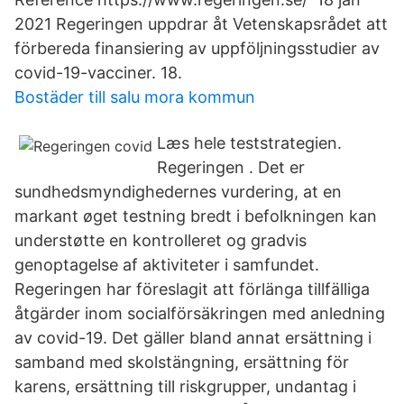
2021 Regeringen uppdrar åt Vetenskapsrådet att
förbereda finansiering av uppföljningsstudier av
covid-19-vacciner. 18.
Bostäder till salu mora kommun
Læs hele teststrategien.
Regeringen . Det er
sundhedsmyndighedernes vurdering, at en
markant øget testning bredt i befolkningen kan
understøtte en kontrolleret og gradvis
genoptagelse af aktiviteter i samfundet.
Regeringen har föreslagit att förlänga tillfälliga
åtgärder inom socialförsäkringen med anledning
av covid-19. Det gäller bland annat ersättning i
samband med skolstängning, ersättning för
karens, ersättning till riskgrupper, undantag i