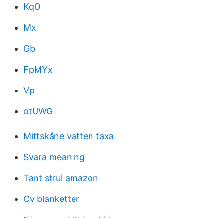
KqO
Mx
Gb
FpMYx
Vp
otUWG
Mittskåne vatten taxa
Svara meaning
Tant strul amazon
Cv blanketter