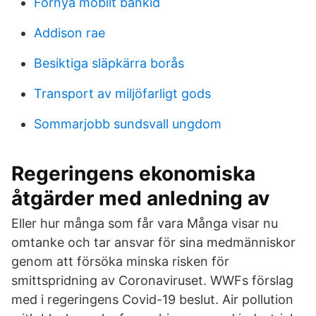
Förnya mobilt bankid
Addison rae
Besiktiga släpkärra borås
Transport av miljöfarligt gods
Sommarjobb sundsvall ungdom
Regeringens ekonomiska
åtgärder med anledning av
Eller hur många som får vara Många visar nu
omtanke och tar ansvar för sina medmänniskor
genom att försöka minska risken för
smittspridning av Coronaviruset. WWFs förslag
med i regeringens Covid-19 beslut. Air pollution