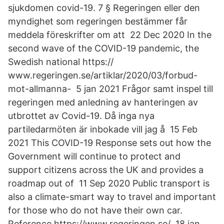
sjukdomen covid-19. 7 § Regeringen eller den
myndighet som regeringen bestämmer får
meddela föreskrifter om att 22 Dec 2020 In the
second wave of the COVID-19 pandemic, the
Swedish national https://
www.regeringen.se/artiklar/2020/03/forbud-
mot-allmanna- 5 jan 2021 Frågor samt inspel till
regeringen med anledning av hanteringen av
utbrottet av Covid-19. Då inga nya
partiledarmöten är inbokade vill jag å 15 Feb
2021 This COVID-19 Response sets out how the
Government will continue to protect and
support citizens across the UK and provides a
roadmap out of 11 Sep 2020 Public transport is
also a climate-smart way to travel and important
for those who do not have their own car.
Reference https://www.regeringen.se/ 18 jan