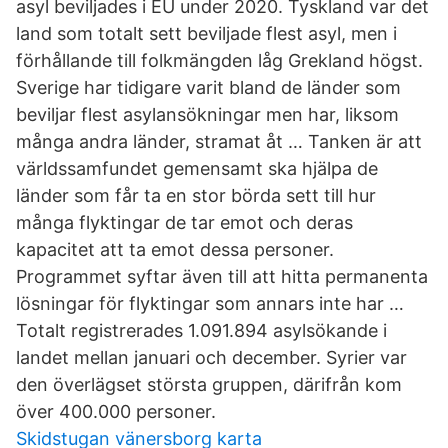
asyl beviljades i EU under 2020. Tyskland var det
land som totalt sett beviljade flest asyl, men i
förhållande till folkmängden låg Grekland högst.
Sverige har tidigare varit bland de länder som
beviljar flest asylansökningar men har, liksom
många andra länder, stramat åt … Tanken är att
världssamfundet gemensamt ska hjälpa de
länder som får ta en stor börda sett till hur
många flyktingar de tar emot och deras
kapacitet att ta emot dessa personer.
Programmet syftar även till att hitta permanenta
lösningar för flyktingar som annars inte har …
Totalt registrerades 1.091.894 asylsökande i
landet mellan januari och december. Syrier var
den överlägset största gruppen, därifrån kom
över 400.000 personer.
Skidstugan vänersborg karta