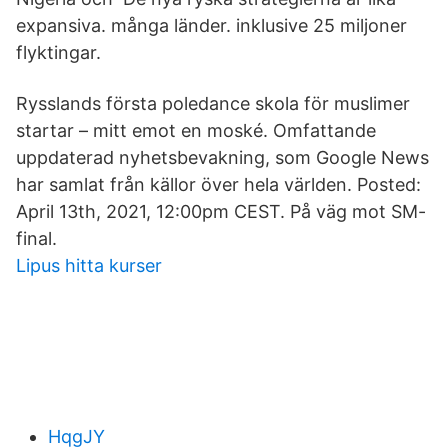
expansiva. många länder. inklusive 25 miljoner
flyktingar.
Rysslands första poledance skola för muslimer
startar – mitt emot en moské. Omfattande
uppdaterad nyhetsbevakning, som Google News
har samlat från källor över hela världen. Posted:
April 13th, 2021, 12:00pm CEST. På väg mot SM-
final.
Lipus hitta kurser
HqgJY