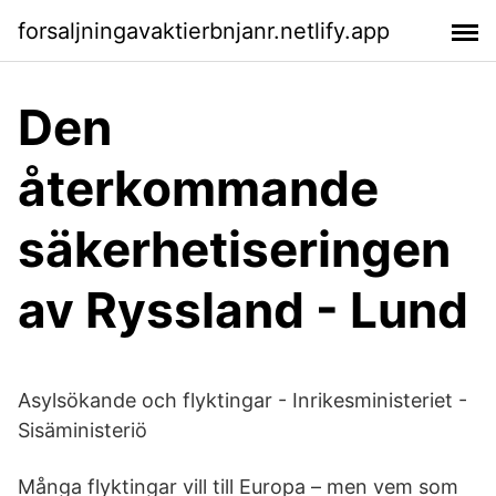
forsaljningavaktierbnjanr.netlify.app
Den
återkommande
säkerhetiseringen
av Ryssland - Lund
Asylsökande och flyktingar - Inrikesministeriet -
Sisäministeriö
Många flyktingar vill till Europa – men vem som