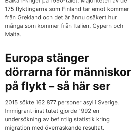
Balkan-kriget på 1990-talet. Majoriteten av de
175 flyktingarna som Finland tar emot kommer
från Grekland och det är ännu osäkert hur
många som kommer från Italien, Cypern och
Malta.
Europa stänger
dörrarna för människor
på flykt – så här ser
2015 sökte 162 877 personer asyl i Sverige.
Immigrant-institutet gjorde 1992 en
undersökning av befintlig statistik kring
migration med överraskande resultat.